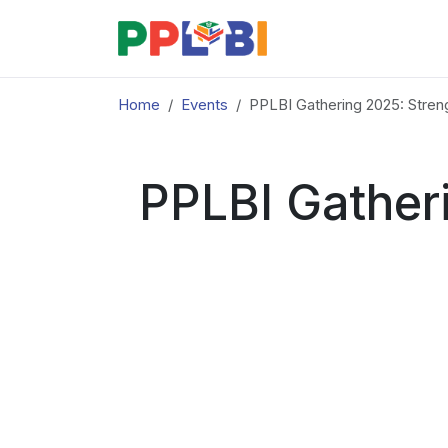
Home
Events
PPLBI Gathering 2025: Stren
PPLBI Gather