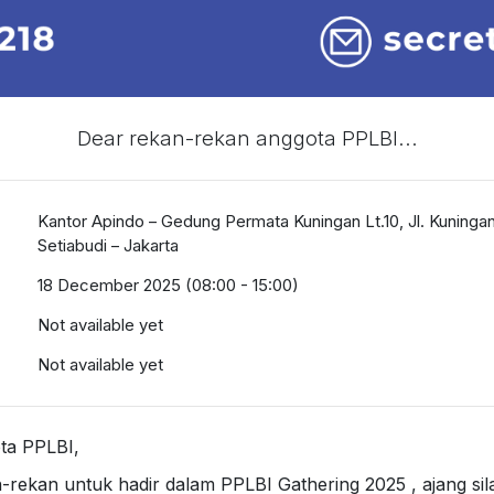
Dear rekan-rekan anggota PPLBI...
Kantor Apindo – Gedung Permata Kuningan Lt.10, Jl. Kuningan
Setiabudi – Jakarta
18 December 2025 (08:00 - 15:00)
Not available yet
Not available yet
ta PPLBI,
ekan untuk hadir dalam PPLBI Gathering 2025 , ajang silat