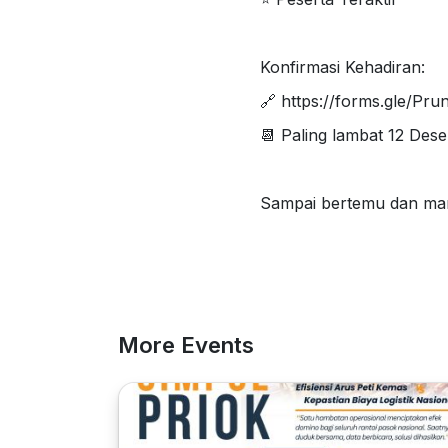
Konfirmasi Kehadiran:
🔗 https://forms.gle/Pr
📆 Paling lambat 12 Des
Sampai bertemu dan mar
More Events