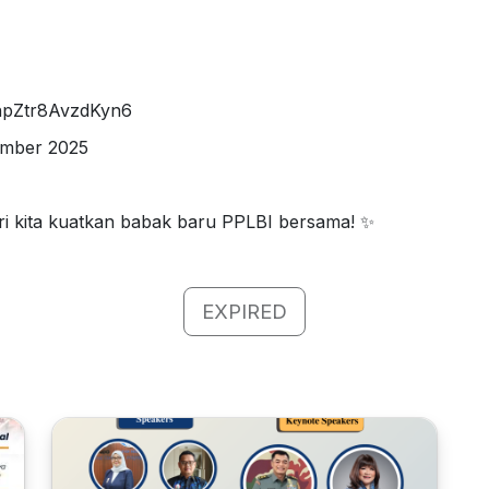
unpZtr8AvzdKyn6
ember 2025
i kita kuatkan babak baru PPLBI bersama! ✨
EXPIRED