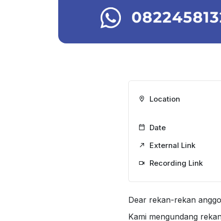
Location
Date
External Link
Recording Link
Dear rekan-rekan anggo
Kami mengundang rekan-r