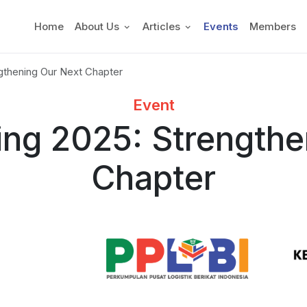
Home
About Us
Articles
Events
Members
gthening Our Next Chapter
Event
ing 2025: Strengthe
Chapter