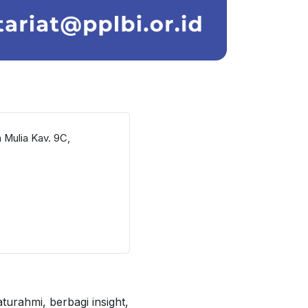
 Mulia Kav. 9C,
urahmi, berbagi insight,