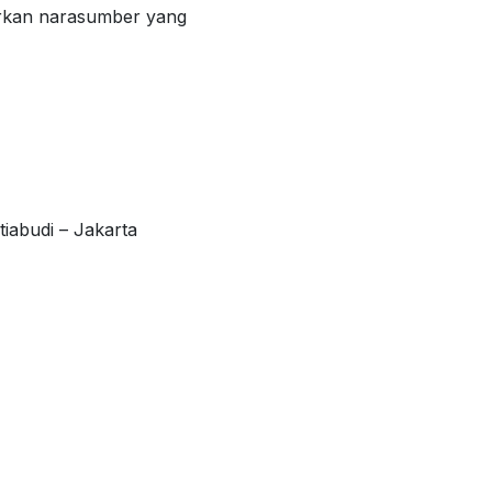
rkan narasumber yang
iabudi – Jakarta