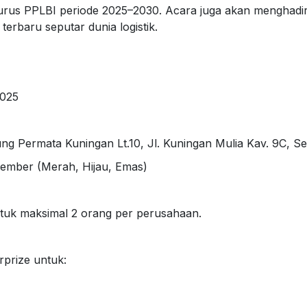
rus PPLBI periode 2025–2030. Acara juga akan menghadi
erbaru seputar dunia logistik.
2025
g Permata Kuningan Lt.10, Jl. Kuningan Mulia Kav. 9C, Set
ember (Merah, Hijau, Emas)
tuk maksimal 2 orang per perusahaan.
rprize untuk: