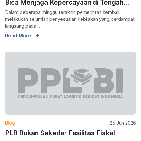
Bisa Menjaga Kepercayaan di Tengah
Perubahan Regulasi Impor
Dalam beberapa minggu terakhir, pemerintah kembali
melakukan sejumlah penyesuaian kebijakan yang berdampak
langsung pada...
Read More
Blog
25 Jun 2026
PLB Bukan Sekedar Fasilitas Fiskal