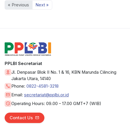
« Previous
Next »
PPLBI Secretariat
Jl. Denpasar Blok II No. 1 & 16, KBN Marunda Cilincing
Jakarta Utara, 14140
Phone:
0822-4581-3218
Email:
secretariat@pplbi.or.id
Operating Hours:
09.00 – 17.00 GMT+7 (WIB)
Contact Us