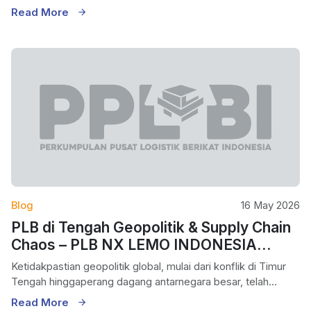
Read More
Blog
16 May 2026
PLB di Tengah Geopolitik & Supply Chain
Chaos – PLB NX LEMO INDONESIA
LOGISTIK
Ketidakpastian geopolitik global, mulai dari konflik di Timur
Tengah hinggaperang dagang antarnegara besar, telah...
Read More