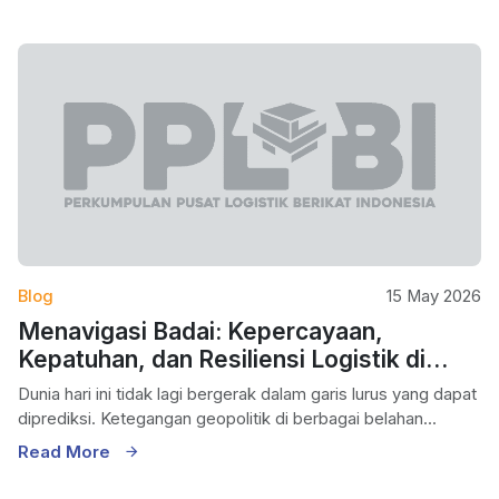
Blog
15 May 2026
Menavigasi Badai: Kepercayaan,
Kepatuhan, dan Resiliensi Logistik di
Tengah Ketidakpastian Global
Dunia hari ini tidak lagi bergerak dalam garis lurus yang dapat
diprediksi. Ketegangan geopolitik di berbagai belahan...
Read More