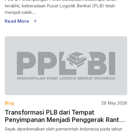
terakhir, keberadaan Pusat Logistik Berikat (PLB) telah
menjadi salah...
Read More
Blog
29 May 2026
Transformasi PLB dari Tempat
Penyimpanan Menjadi Penggerak Rantai
Pasok Nasional
Sejak diperkenalkan oleh pemerintah Indonesia pada tahun