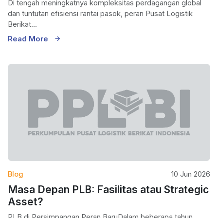
Di tengah meningkatnya kompleksitas perdagangan global
dan tuntutan efisiensi rantai pasok, peran Pusat Logistik
Berikat...
Read More
Blog
10 Jun 2026
Masa Depan PLB: Fasilitas atau Strategic
Asset?
PLB di Persimpangan Peran BaruDalam beberapa tahun