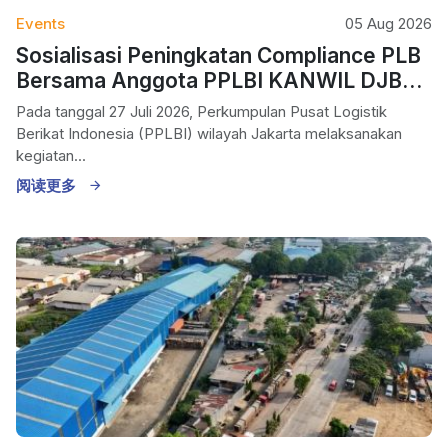
Events
05 Aug 2026
Sosialisasi Peningkatan Compliance PLB
Bersama Anggota PPLBI KANWIL DJBC
Jakarta
Pada tanggal 27 Juli 2026, Perkumpulan Pusat Logistik
Berikat Indonesia (PPLBI) wilayah Jakarta melaksanakan
kegiatan...
阅读更多