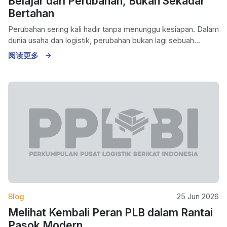
Belajar dari Perubahan, Bukan Sekadar
Bertahan
Perubahan sering kali hadir tanpa menunggu kesiapan. Dalam
dunia usaha dan logistik, perubahan bukan lagi sebuah...
阅读更多
Blog
25 Jun 2026
Melihat Kembali Peran PLB dalam Rantai
Pasok Modern