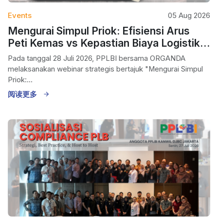
Events
05 Aug 2026
Mengurai Simpul Priok: Efisiensi Arus
Peti Kemas vs Kepastian Biaya Logistik
Nasional
Pada tanggal 28 Juli 2026, PPLBI bersama ORGANDA
melaksanakan webinar strategis bertajuk "Mengurai Simpul
Priok:...
阅读更多