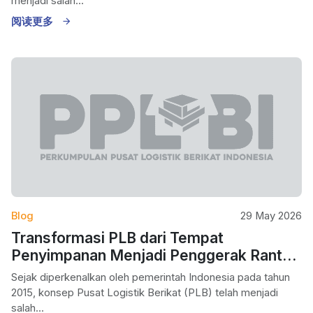
menjadi salah...
阅读更多
Blog
29 May 2026
Transformasi PLB dari Tempat
Penyimpanan Menjadi Penggerak Rantai
Pasok Nasional
Sejak diperkenalkan oleh pemerintah Indonesia pada tahun
2015, konsep Pusat Logistik Berikat (PLB) telah menjadi
salah...