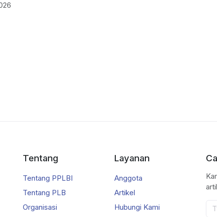
2026
Tentang
Layanan
Ca
Kam
Tentang PPLBI
Anggota
art
Tentang PLB
Artikel
Organisasi
Hubungi Kami