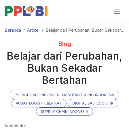
Beranda
Artikel
Belajar dari Perubahan, Bukan Sekadar Bertahan
Blog
Belajar dari Perubahan,
Bukan Sekadar
Bertahan
PT INCHCAPE INDOMOBIL MANUFACTURING INDONESIA
PUSAT LOGISTIK BERIKAT
DIGITALISASI LOGISTIK
SUPPLY CHAIN INDONESIA
Kontributor