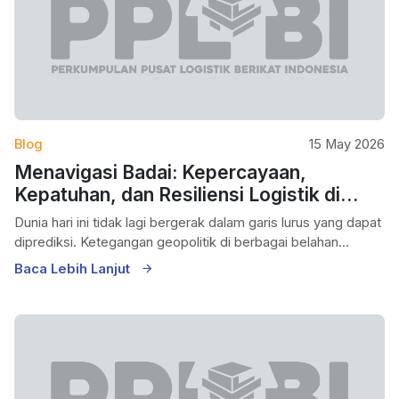
Blog
15 May 2026
Menavigasi Badai: Kepercayaan,
Kepatuhan, dan Resiliensi Logistik di
Tengah Ketidakpastian Global
Dunia hari ini tidak lagi bergerak dalam garis lurus yang dapat
diprediksi. Ketegangan geopolitik di berbagai belahan...
Baca Lebih Lanjut