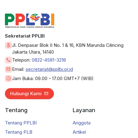
Sekretariat PPLBI
Jl. Denpasar Blok II No. 1 & 16, KBN Marunda Cilincing
Jakarta Utara, 14140
Telepon:
0822-4581-3218
Email:
secretariat@pplbi.or.id
Jam Buka:
09.00 – 17.00 GMT+7 (WIB)
Hubungi Kami
Tentang
Layanan
Tentang PPLBI
Anggota
Tentang PLB
Artikel