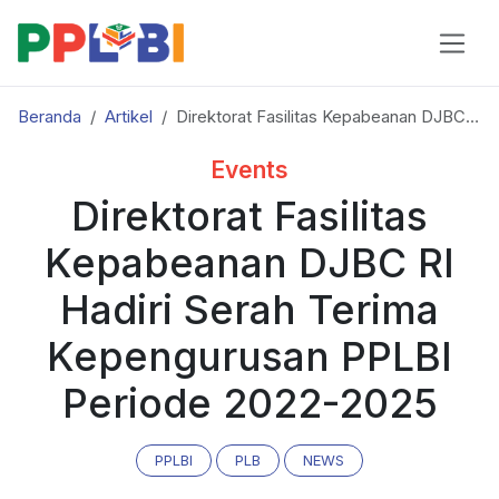
Beranda
Artikel
Direktorat Fasilitas Kepabeanan DJBC RI Hadiri Serah Terima Kepengurusan PPLBI Periode 2022-2025
Events
Direktorat Fasilitas
Kepabeanan DJBC RI
Hadiri Serah Terima
Kepengurusan PPLBI
Periode 2022-2025
PPLBI
PLB
NEWS