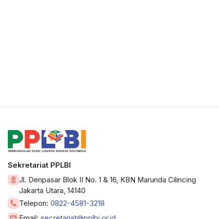
Sekretariat PPLBI
Jl. Denpasar Blok II No. 1 & 16, KBN Marunda Cilincing
Jakarta Utara, 14140
Telepon:
0822-4581-3218
Email:
secretariat@pplbi.or.id