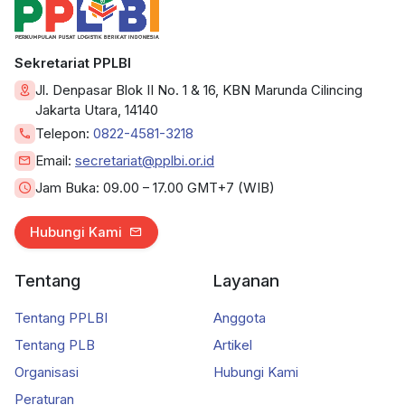
Sekretariat PPLBI
Jl. Denpasar Blok II No. 1 & 16, KBN Marunda Cilincing
Jakarta Utara, 14140
Telepon:
0822-4581-3218
Email:
secretariat@pplbi.or.id
Jam Buka:
09.00 – 17.00 GMT+7 (WIB)
Hubungi Kami
Tentang
Layanan
Tentang PPLBI
Anggota
Tentang PLB
Artikel
Organisasi
Hubungi Kami
Peraturan