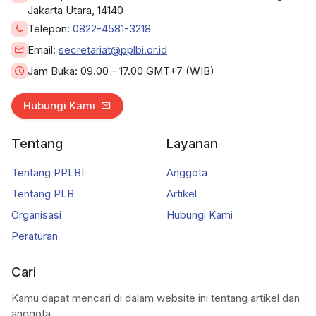
Jakarta Utara, 14140
Telepon:
0822-4581-3218
Email:
secretariat@pplbi.or.id
Jam Buka:
09.00 – 17.00 GMT+7 (WIB)
Hubungi Kami
Tentang
Layanan
Tentang PPLBI
Anggota
Tentang PLB
Artikel
Organisasi
Hubungi Kami
Peraturan
Cari
Kamu dapat mencari di dalam website ini tentang artikel dan
anggota