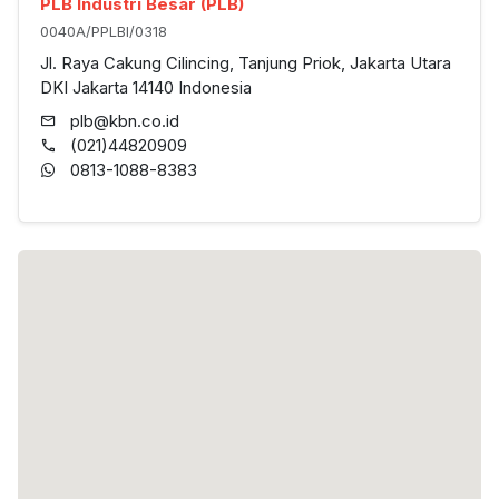
PLB Industri Besar (PLB)
0040A/PPLBI/0318
Jl. Raya Cakung Cilincing, Tanjung Priok, Jakarta Utara
DKI Jakarta 14140 Indonesia
plb@kbn.co.id
(021)44820909
0813-1088-8383