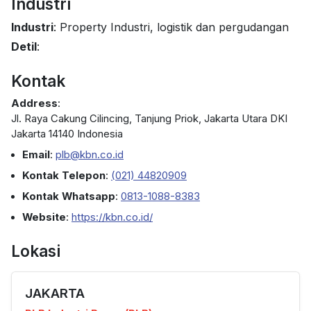
Industri
Industri
: Property Industri, logistik dan pergudangan
Detil
:
Kontak
Address
:
Jl. Raya Cakung Cilincing, Tanjung Priok, Jakarta Utara DKI
Jakarta 14140 Indonesia
Email
:
plb@kbn.co.id
Kontak Telepon
:
(021) 44820909
Kontak Whatsapp
:
0813-1088-8383
Website
:
https://kbn.co.id/
Lokasi
JAKARTA