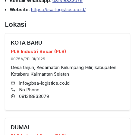
Kontak Whatsapp
:
081318833079
Website
:
https://bsa-logistics.co.id/
Lokasi
KOTA BARU
PLB Industri Besar (PLB)
0075A/PPLBI/0125
Desa tarjun, Kecamatan Kelumpang Hilir, kabupaten
Kotabaru Kalimantan Selatan
Info@bsa-logistics.co.id
No Phone
081318833079
DUMAI