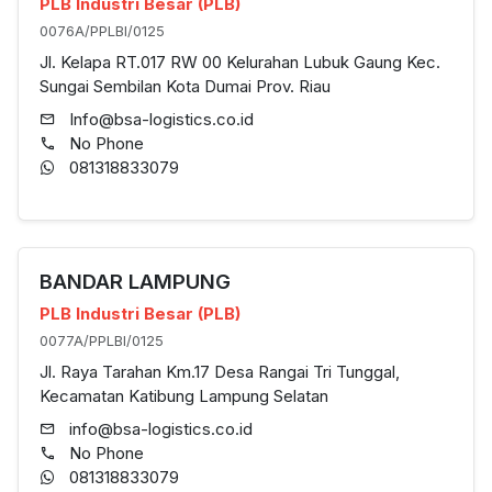
PLB Industri Besar (PLB)
0076A/PPLBI/0125
Jl. Kelapa RT.017 RW 00 Kelurahan Lubuk Gaung Kec.
Sungai Sembilan Kota Dumai Prov. Riau
Info@bsa-logistics.co.id
No Phone
081318833079
BANDAR LAMPUNG
PLB Industri Besar (PLB)
0077A/PPLBI/0125
Jl. Raya Tarahan Km.17 Desa Rangai Tri Tunggal,
Kecamatan Katibung Lampung Selatan
info@bsa-logistics.co.id
No Phone
081318833079