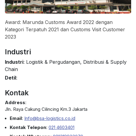
Award: Marunda Customs Award 2022 dengan
Kategori Terpatuh 2021 dan Customs Visit Customer
2023
Industri
Industri
: Logistik & Pergudangan, Distribusi & Supply
Chain
Detil
:
Kontak
Address
:
Jln. Raya Cakung Cilincing Km.3 Jakarta
Email
:
Info@bsa-logistics.co.id
Kontak Telepon
:
021 4603401