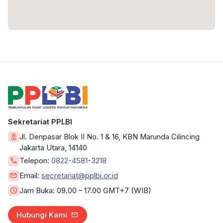
Sekretariat PPLBI
Jl. Denpasar Blok II No. 1 & 16, KBN Marunda Cilincing
Jakarta Utara, 14140
Telepon:
0822-4581-3218
Email:
secretariat@pplbi.or.id
Jam Buka:
09.00 – 17.00 GMT+7 (WIB)
Hubungi Kami