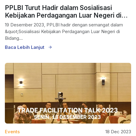
PPLBI Turut Hadir dalam Sosialisasi
Kebijakan Perdagangan Luar Negeri di
Bidang Impor
19 Desember 2023, PPLBI hadir dengan semangat dalam
&quot;Sosialisasi Kebijakan Perdagangan Luar Negeri di
Bidang...
Baca Lebih Lanjut
Events
18 Dec 2023