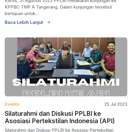
Kamis, 31 Agustus 2023 PPLBI melakukan kunjungan ke
KPPBC TMP A Tangerang. Dalam kunjungan tersebut
bertujuan untuk...
Baca Lebih Lanjut
Events
25 Jul 2023
Silaturahmi dan Diskusi PPLBI ke
Asosiasi Pertekstilan Indonesia (API)
Silaturahmi dan Diskusi PPLBI ke Asosiasi Pertekstilan