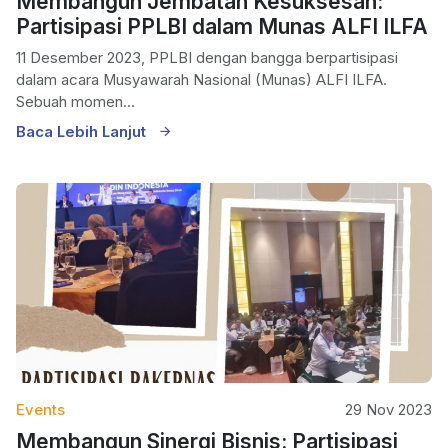
Membangun Jembatan Kesuksesan:
Partisipasi PPLBI dalam Munas ALFI ILFA
11 Desember 2023, PPLBI dengan bangga berpartisipasi
dalam acara Musyawarah Nasional (Munas) ALFI ILFA.
Sebuah momen...
Baca Lebih Lanjut
Events
29 Nov 2023
Membangun Sinergi Bisnis: Partisipasi