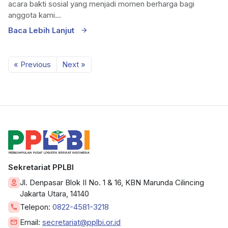
acara bakti sosial yang menjadi momen berharga bagi
anggota kami...
Baca Lebih Lanjut
« Previous
Next »
Sekretariat PPLBI
Jl. Denpasar Blok II No. 1 & 16, KBN Marunda Cilincing
Jakarta Utara, 14140
Telepon:
0822-4581-3218
Email:
secretariat@pplbi.or.id