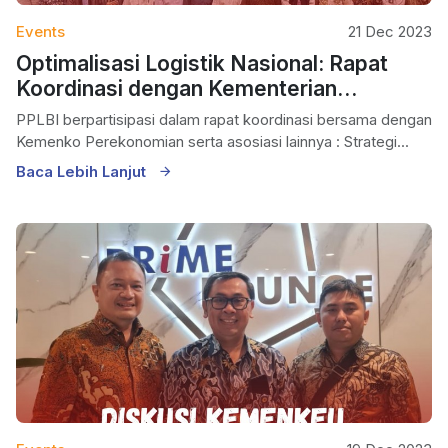
Events
21 Dec 2023
Optimalisasi Logistik Nasional: Rapat
Koordinasi dengan Kementerian
Koordinator Perekonomian
PPLBI berpartisipasi dalam rapat koordinasi bersama dengan
Kemenko Perekonomian serta asosiasi lainnya : Strategi...
Baca Lebih Lanjut