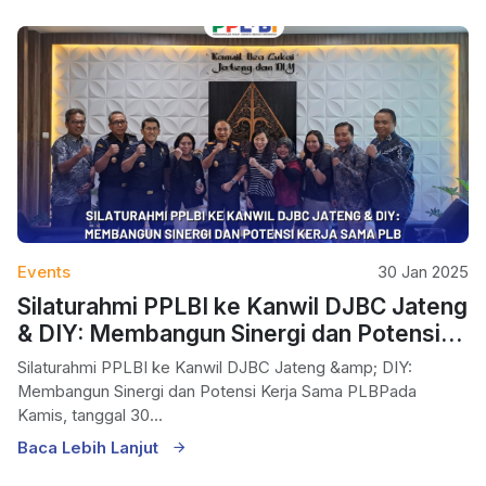
Events
30 Jan 2025
Silaturahmi PPLBI ke Kanwil DJBC Jateng
& DIY: Membangun Sinergi dan Potensi
Kerja Sama PLB
Silaturahmi PPLBI ke Kanwil DJBC Jateng &amp; DIY:
Membangun Sinergi dan Potensi Kerja Sama PLBPada
Kamis, tanggal 30...
Baca Lebih Lanjut