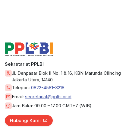
Sekretariat PPLBI
Jl. Denpasar Blok II No. 1 & 16, KBN Marunda Cilincing
Jakarta Utara, 14140
Telepon:
0822-4581-3218
Email:
secretariat@pplbi.or.id
Jam Buka:
09.00 – 17.00 GMT+7 (WIB)
Hubungi Kami