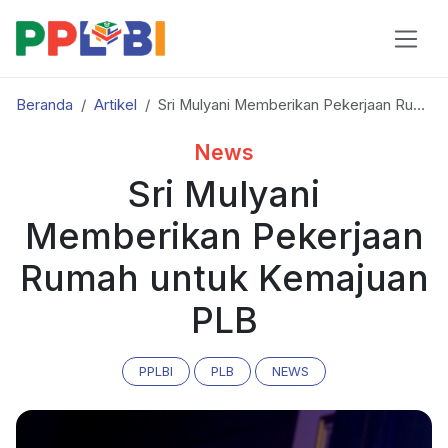
Beranda
Artikel
Sri Mulyani Memberikan Pekerjaan Rumah untuk Kemajuan PLB
News
Sri Mulyani
Memberikan Pekerjaan
Rumah untuk Kemajuan
PLB
PPLBI
PLB
NEWS