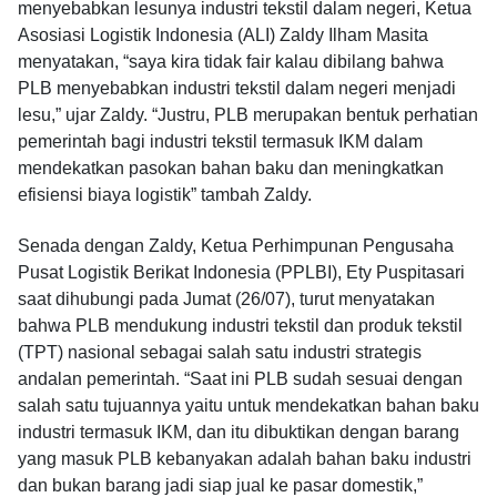
menyebabkan lesunya industri tekstil dalam negeri, Ketua
Asosiasi Logistik Indonesia (ALI) Zaldy Ilham Masita
menyatakan, “saya kira tidak fair kalau dibilang bahwa
PLB menyebabkan industri tekstil dalam negeri menjadi
lesu,” ujar Zaldy. “Justru, PLB merupakan bentuk perhatian
pemerintah bagi industri tekstil termasuk IKM dalam
mendekatkan pasokan bahan baku dan meningkatkan
efisiensi biaya logistik” tambah Zaldy.
Senada dengan Zaldy, Ketua Perhimpunan Pengusaha
Pusat Logistik Berikat Indonesia (PPLBI), Ety Puspitasari
saat dihubungi pada Jumat (26/07), turut menyatakan
bahwa PLB mendukung industri tekstil dan produk tekstil
(TPT) nasional sebagai salah satu industri strategis
andalan pemerintah. “Saat ini PLB sudah sesuai dengan
salah satu tujuannya yaitu untuk mendekatkan bahan baku
industri termasuk IKM, dan itu dibuktikan dengan barang
yang masuk PLB kebanyakan adalah bahan baku industri
dan bukan barang jadi siap jual ke pasar domestik,”