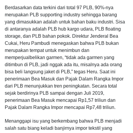
Berdasarkan data terkini dari total 97 PLB, 90%-nya
merupakan PLB supporting industry sehingga barang
yang dimasukkan adalah untuk bahan baku industri. Sisa
di antaranya adalah PLB hub kargo udara, PLB floating
storage, dan PLB bahan pokok. Direktur Jenderal Bea
Cukai, Heru Pambudi menegaskan bahwa PLB bukan
merupakan tempat untuk menimbun dan
memperjualbelikan garmen, “tidak ada garmen yang
ditimbun di PLB, jadi nggak ada itu, misalnya ada orang
bisa beli langsung jaket di PLB,” tegas Heru. Saat ini
penerimaan Bea Masuk dan Pajak Dalam Rangka Impor
dari PLB menunjukkan tren peningkatan. Secara total
sejak berdirinya PLB sampai dengan Juli 2019,
penerimaan Bea Masuk mencapai Rp1,57 triliun dan
Pajak Dalam Rangka Impor mencapai Rp7,48 triliun.
Menanggapi isu yang berkembang bahwa PLB menjadi
salah satu biang keladi banjirnya impor tekstil yang