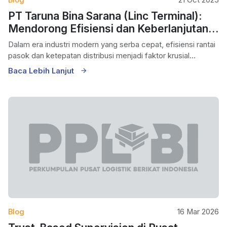
PT Taruna Bina Sarana (Linc Terminal):
Mendorong Efisiensi dan Keberlanjutan
Melalui Fasilitas PLB
Dalam era industri modern yang serba cepat, efisiensi rantai
pasok dan ketepatan distribusi menjadi faktor krusial...
Baca Lebih Lanjut
Blog
16 Mar 2026