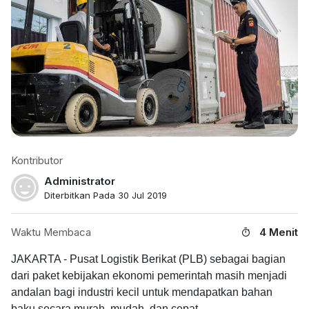
Kontributor
Administrator
Diterbitkan Pada 30 Jul 2019
Waktu Membaca
4 Menit
JAKARTA - Pusat Logistik Berikat (PLB) sebagai bagian
dari paket kebijakan ekonomi pemerintah masih menjadi
andalan bagi industri kecil untuk mendapatkan bahan
baku secara murah, mudah, dan cepat.