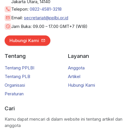
Jakarta Utara, 14140
Telepon:
0822-4581-3218
Email:
secretariat@pplbi.or.id
Jam Buka:
09.00 – 17.00 GMT+7 (WIB)
Hubungi Kami
Tentang
Layanan
Tentang PPLBI
Anggota
Tentang PLB
Artikel
Organisasi
Hubungi Kami
Peraturan
Cari
Kamu dapat mencari di dalam website ini tentang artikel dan
anggota